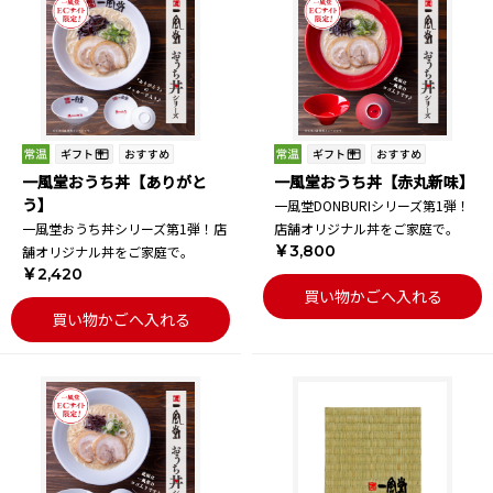
一風堂おうち丼【ありがと
一風堂おうち丼【赤丸新味】
う】
一風堂DONBURIシリーズ第1弾！
一風堂おうち丼シリーズ第1弾！店
店舗オリジナル丼をご家庭で。
￥3,800
舗オリジナル丼をご家庭で。
￥2,420
買い物かごへ入れる
買い物かごへ入れる