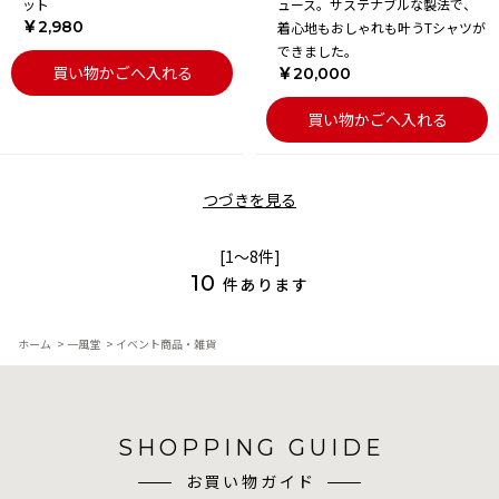
ット
ュース。サステナブルな製法で、
￥2,980
着心地もおしゃれも叶うTシャツが
できました。
買い物かごへ入れる
￥20,000
買い物かごへ入れる
つづきを見る
[1～8件]
10
件あります
ホーム
>
一風堂
>
イベント商品・雑貨
SHOPPING GUIDE
お買い物ガイド