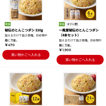
秘伝のとんこつダシ 330g
一風堂秘伝のとんこつダシ
（4本セット）
加えるだけで旨さ倍増。炒め物や
麺に万能。
加えるだけで旨さ倍増。炒め物や
￥470
麺に万能。
￥1,900
買い物かごへ入れる
買い物かごへ入れる