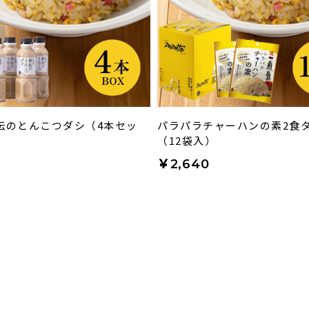
伝のとんこつダシ（4本セッ
パラパラチャーハンの素2食
（12袋入）
￥2,640