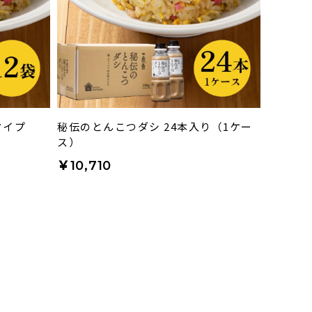
タイプ
秘伝のとんこつダシ 24本入り（1ケー
ス）
￥10,710