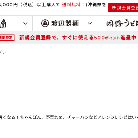
円（税込）
以上購入で
送料無料！
(沖縄県を
,000
新規会員登
新規会員登録で、すぐに使える
進呈中
500
期間限定
ポイント
ダシ
旨くなる！ちゃんぽん、野菜炒め、チャーハンなどアレンジレシピはい