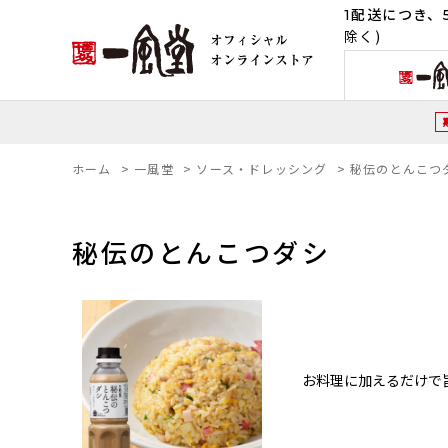
1配送につき、5
除く)
ホーム
>
一風堂
>
ソース・ドレッシング
>
秘伝のとんこつ
秘伝のとんこつダシ
お料理に加えるだけで