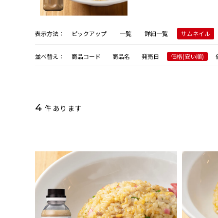
表示方法：
ピックアップ
一覧
詳細一覧
サムネイル
並べ替え：
商品コード
商品名
発売日
価格(安い順)
4
件あります