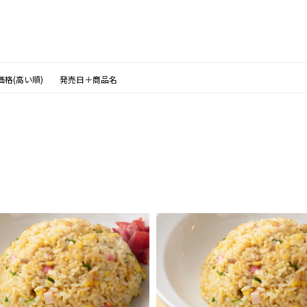
価格(高い順)
発売日＋商品名