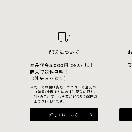
配送について
商品代金
円
以上
5,000
（税込）
購入で送料無料！
（沖縄県を除く）
同一のお届け先様、かつ同一の温度帯
（常温/冷蔵または冷凍）配送に限り、
1回のご注文につき商品代金5,000円以
上で送料無料です。
詳しくはこちら