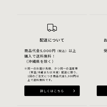
配送について
商品代金
円
以上
5,000
（税込）
購入で送料無料！
（沖縄県を除く）
同一のお届け先様、かつ同一の温度帯
（常温/冷蔵または冷凍）配送に限り、
1回のご注文につき商品代金5,000円以
上で送料無料です。
詳しくはこちら