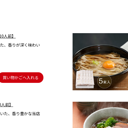
10人前】
た、香りが深く味わい
買い物かごへ入れる
0人前】
いた、香り豊かな当店