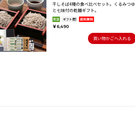
干しそば4種の食べ比べセット。くるみつゆ
と七味付の乾麺ギフト。
￥6,490
買い物かごへ入れる