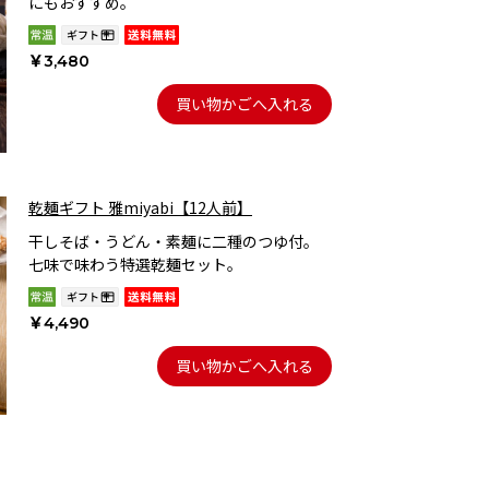
にもおすすめ。
￥3,480
買い物かごへ入れる
乾麺ギフト 雅miyabi【12人前】
干しそば・うどん・素麺に二種のつゆ付。
七味で味わう特選乾麺セット。
￥4,490
買い物かごへ入れる