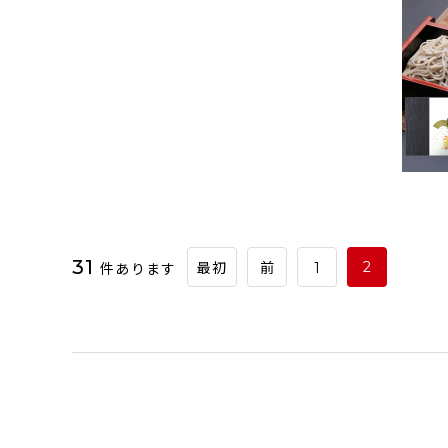
31
件あります
2
最初
前
1