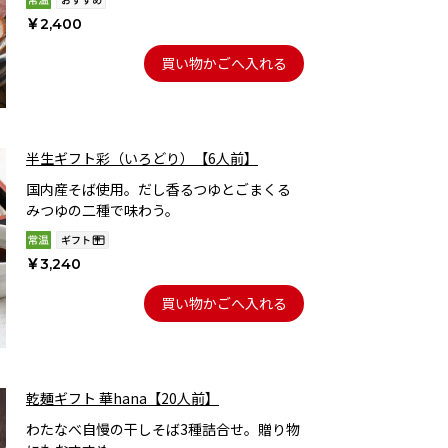
￥2,400
買い物かごへ入れる
半生ギフト彩（いろどり）【6人前】
国内産そば使用。だし香るつゆとごまくる
みつゆの二種で味わう。
￥3,240
買い物かごへ入れる
乾麺ギフト 華hana【20人前】
わたなべ自慢の干しそば3種詰合せ。贈り物