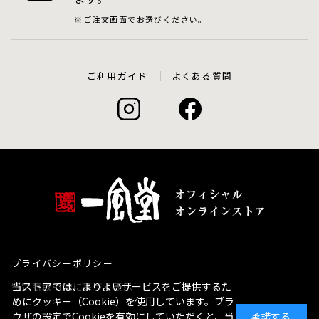
ご注文画面でお選びください。
ご利用ガイド
よくある質問
プライバシーポリシー
当ストアでは、よりよいサービスをご提供するた
特定商取引法に基づく表示
めにクッキー（Cookie）を使用しています。ブラ
ウザの設定でCookieを有効にしていただくと、当
承諾する