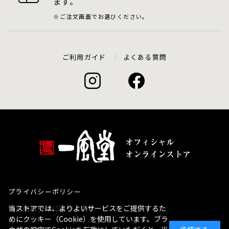
ます。
ご注文画面でお選びください。
ご利用ガイド
よくある質問
プライバシーポリシー
当ストアでは、よりよいサービスをご提供するた
特定商取引法に基づく表示
めにクッキー（Cookie）を使用しています。ブラ