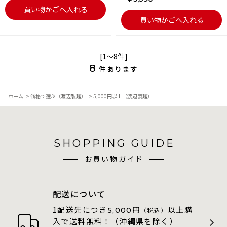
買い物かごへ入れる
買い物かごへ入れる
[1～8件]
8
件あります
ホーム
>
価格で選ぶ（渡辺製麺）
>
5,000円以上（渡辺製麺）
SHOPPING GUIDE
お買い物ガイド
配送について
1配送先につき
円
以上購
5,000
（税込）
入で送料無料！（沖縄県を除く）