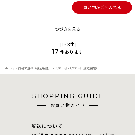
買い物かごへ入れる
つづきを見る
[1～8件]
17
件あります
ホーム
>
価格で選ぶ（渡辺製麺）
>
3,000円～4,999円（渡辺製麺）
SHOPPING GUIDE
お買い物ガイド
配送について