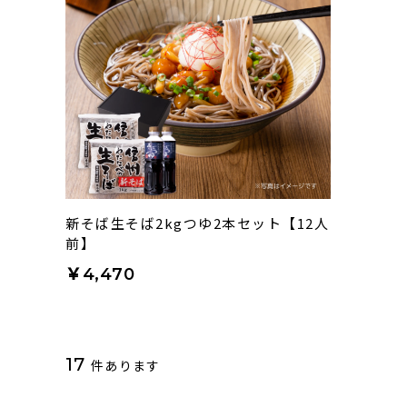
新そば生そば2kgつゆ2本セット【12人
前】
￥4,470
17
件あります