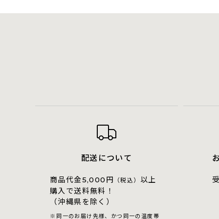
配送について
商品代金
円
以上
5,000
（税込）
購入で送料無料！
（沖縄県を除く）
同一のお届け先様、かつ同一の温度帯