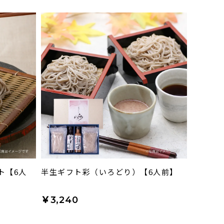
ト【6人
半生ギフト彩（いろどり）【6人前】
￥3,240