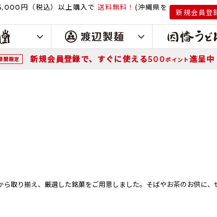
円（税込）
以上購入で
送料無料！
(沖縄県を
,000
新規会員登
新規会員登録で、すぐに使える
進呈中
500
期間限定
ポイント
地から取り揃え、厳選した銘菓をご用意しました。そばやお茶のお供に、