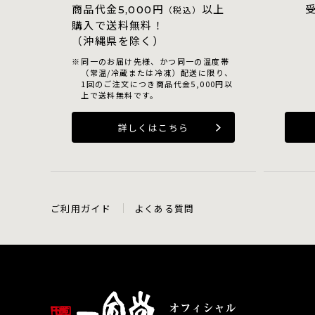
商品代金
円
以上
5,000
（税込）
購入で送料無料！
（沖縄県を除く）
同一のお届け先様、かつ同一の温度帯
（常温/冷蔵または冷凍）配送に限り、
1回のご注文につき商品代金5,000円以
上で送料無料です。
詳しくはこちら
ご利用ガイド
よくある質問