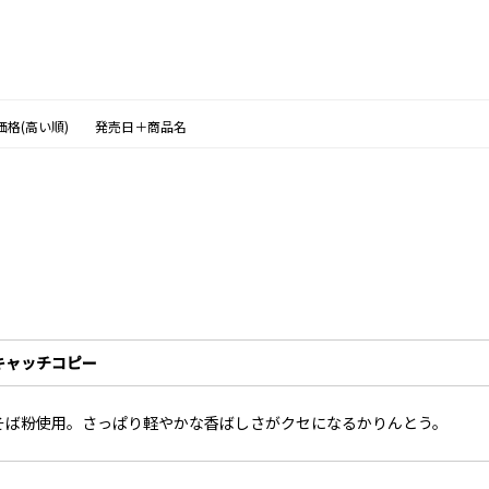
価格(高い順)
発売日＋商品名
キャッチコピー
そば粉使用。さっぱり軽やかな香ばしさがクセになるかりんとう。