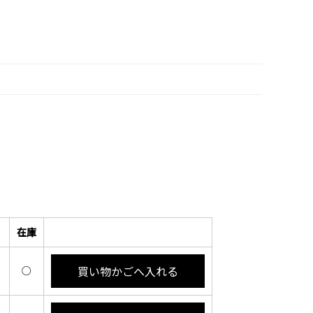
在庫
買い物かごへ入れる
○