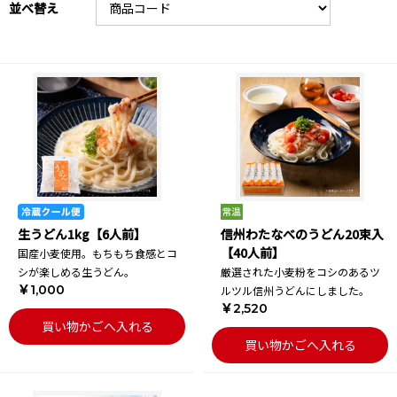
並べ替え
生うどん1kg【6人前】
信州わたなべのうどん20束入
【40人前】
国産小麦使用。もちもち食感とコ
シが楽しめる生うどん。
厳選された小麦粉をコシのあるツ
￥1,000
ルツル信州うどんにしました。
￥2,520
買い物かごへ入れる
買い物かごへ入れる