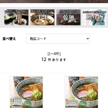
並べ替え
[1～8件]
12
件あります