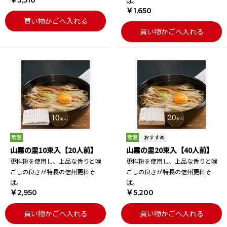
￥3,510
ば。
￥1,650
買い物かごへ入れる
買い物かごへ入れる
山霧の里10束入【20人前】
山霧の里20束入【40人前】
更科粉を使用し、上品な香りと喉
更科粉を使用し、上品な香りと喉
ごしの良さが特長の信州更科そ
ごしの良さが特長の信州更科そ
ば。
ば。
￥2,950
￥5,200
買い物かごへ入れる
買い物かごへ入れる