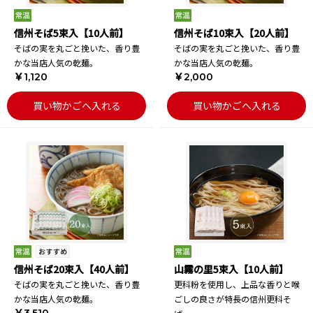
信州そば5束入【10人前】
信州そば10束入【20人前】
そばの実を丸ごと挽いた、香り豊
そばの実を丸ごと挽いた、香り豊
かな当店人気の乾麺。
かな当店人気の乾麺。
￥1,120
￥2,000
買い物かごへ入れる
買い物かごへ入れる
信州そば20束入【40人前】
山霧の里5束入【10人前】
そばの実を丸ごと挽いた、香り豊
更科粉を使用し、上品な香りと喉
かな当店人気の乾麺。
ごしの良さが特長の信州更科そ