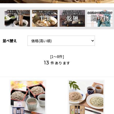
並べ替え
[1～8件]
13
件あります