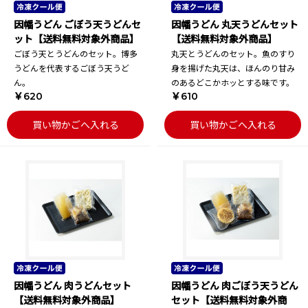
因幡うどん ごぼう天うどんセ
因幡うどん 丸天うどんセット
ット【送料無料対象外商品】
【送料無料対象外商品】
ごぼう天とうどんのセット。博多
丸天とうどんのセット。魚のすり
うどんを代表するごぼう天うど
身を揚げた丸天は、ほんのり甘み
ん。
のあるどこかホッとする味です。
￥620
￥610
買い物かごへ入れる
買い物かごへ入れる
因幡うどん 肉うどんセット
因幡うどん 肉ごぼう天うどん
【送料無料対象外商品】
セット【送料無料対象外商