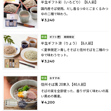
半生ギフト彩（いろどり）【6人前】
国内産そば使用。だし香るつゆとごまくるみつ
ゆの二種で味わう。
￥3,240
半生ギフト涼（りょう）【6人前】
＜夏季限定＞青しそそばと信州そばを二種のつ
ゆで味わうセット。
￥3,240
信州そば黒 20束入【40人前】
そばの実を全部使った、香りが深く味わいの高
い黒めの蕎麦。
￥4,200