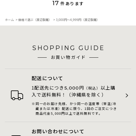
17
件あります
ホーム
>
価格で選ぶ（渡辺製麺）
>
3,000円～4,999円（渡辺製麺）
SHOPPING GUIDE
お買い物ガイド
配送について
1配送先につき
円
以上購
5,000
（税込）
入で送料無料！（沖縄県を除く）
同一のお届け先様、かつ同一の温度帯（常温/冷
蔵または冷凍）配送に限り、1回のご注文につき
商品代金5,000円以上で送料無料です。
お問い合わせについて