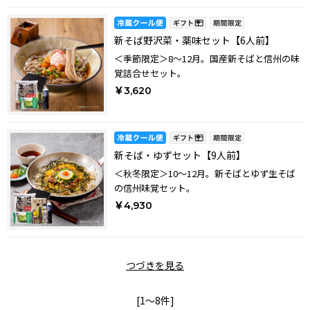
新そば野沢菜・薬味セット【6人前】
＜季節限定＞8～12月。国産新そばと信州の味
覚詰合せセット。
￥3,620
新そば・ゆずセット【9人前】
＜秋冬限定＞10～12月。新そばとゆず生そば
の信州味覚セット。
￥4,930
つづきを見る
[1～8件]