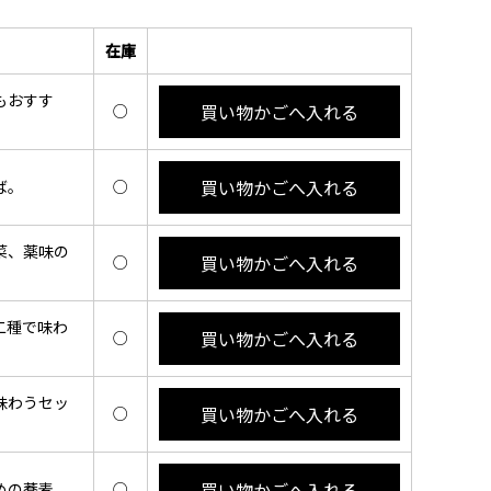
在庫
もおすす
買い物かごへ入れる
○
買い物かごへ入れる
ば。
○
菜、薬味の
買い物かごへ入れる
○
二種で味わ
買い物かごへ入れる
○
味わうセッ
買い物かごへ入れる
○
買い物かごへ入れる
めの蕎麦。
○