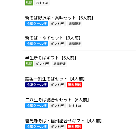
新そば野沢菜・薬味セット【6人前】
新そば・ゆずセット【9人前】
半生新そばギフト【6人前】
謹製十割生そばセット【4人前】
二八生そば詰合せセット【6人前】
善光寺そば・信州詰合せギフト【4人前】