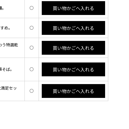
買い物かごへ入れる
麺。
○
買い物かごへ入れる
すすめ。
○
わう特選乾
買い物かごへ入れる
○
買い物かごへ入れる
華そば。
○
大満足セッ
買い物かごへ入れる
○