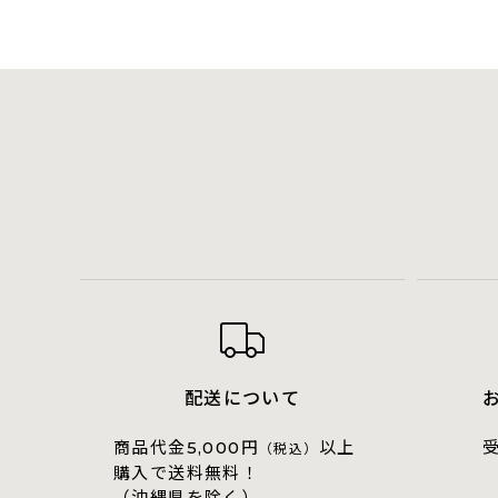
配送について
商品代金
円
以上
5,000
（税込）
購入で送料無料！
（沖縄県を除く）