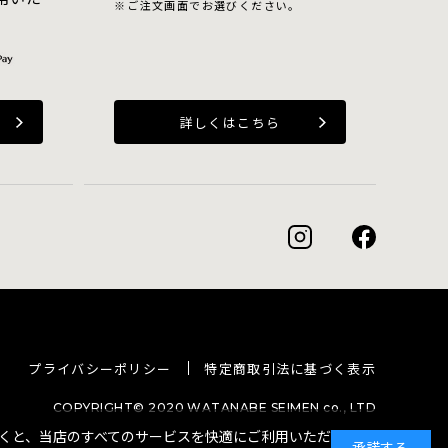
ご注文画面でお選びください。
詳しくはこちら
プライバシーポリシー
特定商取引法に基づく表示
COPYRIGHT© 2020 WATANABE SEIMEN co., LTD
ただくと、当店のすべてのサービスを快適にご利用いただ
承諾する