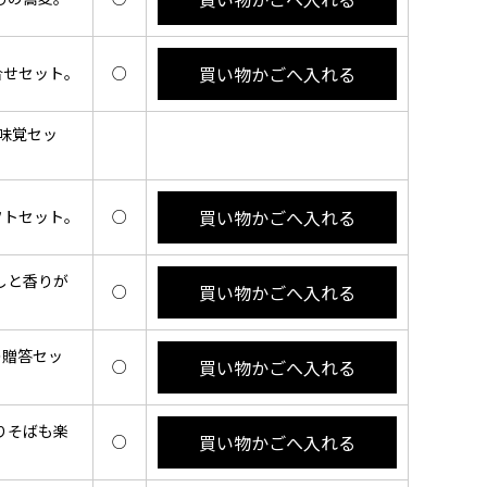
買い物かごへ入れる
合せセット。
○
州味覚セッ
買い物かごへ入れる
フトセット。
○
しと香りが
買い物かごへ入れる
○
の贈答セッ
買い物かごへ入れる
○
りそばも楽
買い物かごへ入れる
○