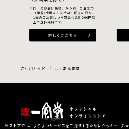
同一のお届け先様、かつ同一の温度帯
（常温/冷蔵または冷凍）配送に限り、
1回のご注文につき商品代金5,000円以
上で送料無料です。
詳しくはこちら
ご利用ガイド
よくある質問
当ストアでは、よりよいサービスをご提供するためにクッキー（Coo