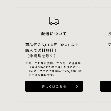
配送について
商品代金
円
以上
5,000
（税込）
購入で送料無料！
（沖縄県を除く）
同一のお届け先様、かつ同一の温度帯
（常温/冷蔵または冷凍）配送に限り、
1回のご注文につき商品代金5,000円以
上で送料無料です。
詳しくはこちら