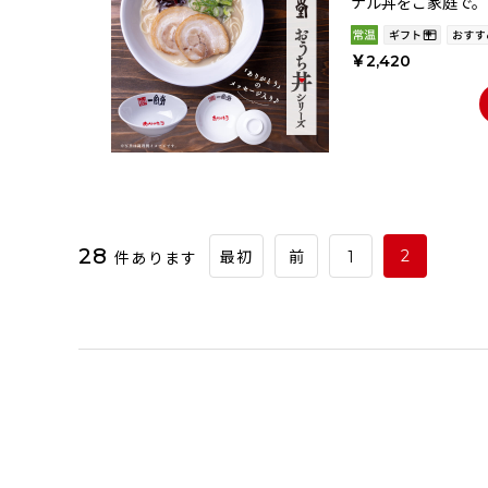
ナル丼をご家庭で。
￥2,420
28
件あります
2
最初
前
1