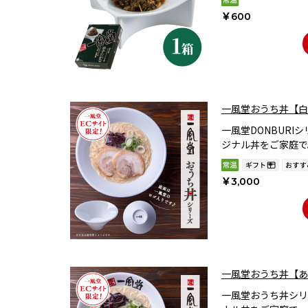
￥600
一風堂おうち丼【白
一風堂DONBURI
ジナル丼をご家庭で
￥3,000
一風堂おうち丼【あ
一風堂おうち丼シリ