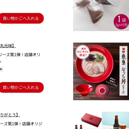
買い物かごへ入れる
丸元味】
シリーズ第1弾！店舗オリ
。
買い物かごへ入れる
りがとう】
ーズ第1弾！店舗オリジ