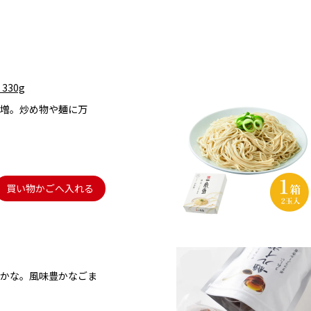
330g
増。炒め物や麺に万
買い物かごへ入れる
かな。風味豊かなごま