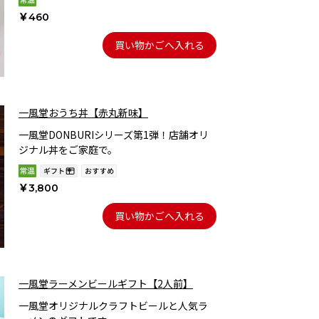
￥460
買い物かごへ入れる
一風堂おうち丼【赤丸新味】
一風堂DONBURIシリーズ第1弾！店舗オリ
ジナル丼をご家庭で。
￥3,800
買い物かごへ入れる
一風堂ラーメンビールギフト【2人前】
一風堂オリジナルクラフトビールと人気ラ