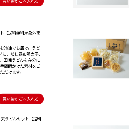
買い物かごへ入れる
ト【送料無料対象外商
を冷凍でお届け。うど
グに、だし昆布明太子、
、因幡うどんを存分に
手間暇かけた素材をご
ただけます。
買い物かごへ入れる
う天うどんセット【送料