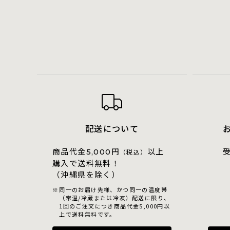
配送について
商品代金
円
以上
5,000
（税込）
購入で送料無料！
（沖縄県を除く）
同一のお届け先様、かつ同一の温度帯
（常温/冷蔵または冷凍）配送に限り、
1回のご注文につき商品代金5,000円以
上で送料無料です。