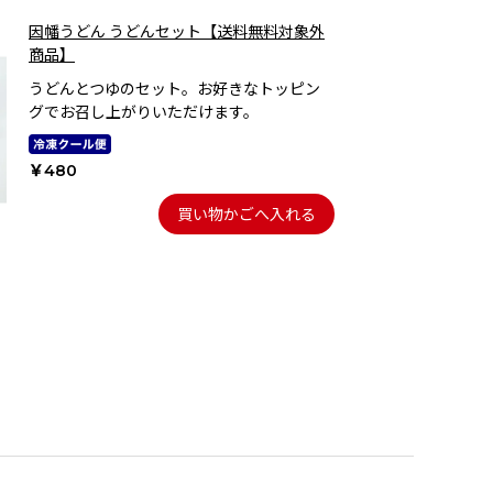
因幡うどん うどんセット【送料無料対象外
商品】
うどんとつゆのセット。お好きなトッピン
グでお召し上がりいただけます。
￥480
買い物かごへ入れる