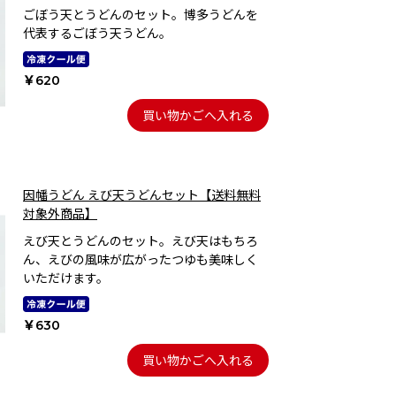
ごぼう天とうどんのセット。博多うどんを
代表するごぼう天うどん。
￥620
買い物かごへ入れる
因幡うどん えび天うどんセット【送料無料
対象外商品】
えび天とうどんのセット。えび天はもちろ
ん、えびの風味が広がったつゆも美味しく
いただけます。
￥630
買い物かごへ入れる