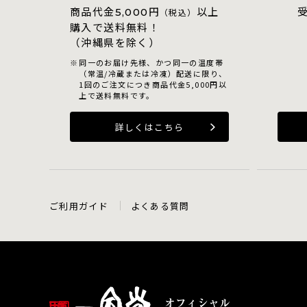
商品代金
円
以上
5,000
（税込）
購入で送料無料！
（沖縄県を除く）
同一のお届け先様、かつ同一の温度帯
（常温/冷蔵または冷凍）配送に限り、
1回のご注文につき商品代金5,000円以
上で送料無料です。
詳しくはこちら
ご利用ガイド
よくある質問