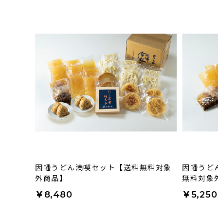
因幡うどん満喫セット【送料無料対象
因幡うど
外商品】
無料対象
￥8,480
￥5,250