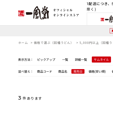
1配送につき、5
除く)
ホーム
>
価格で選ぶ（因幡うどん）
>
5,000円以上（因幡
表示方法：
ピックアップ
一覧
詳細一覧
サムネイル
並べ替え：
商品コード
商品名
発売日
価格(安い順)
3
件あります