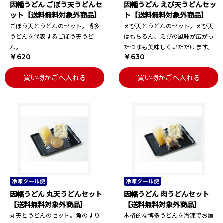
因幡うどん ごぼう天うどんセ
因幡うどん えび天うどんセッ
ット【送料無料対象外商品】
ト【送料無料対象外商品】
ごぼう天とうどんのセット。博多
えび天とうどんのセット。えび天
うどんを代表するごぼう天うど
はもちろん、えびの風味が広がっ
ん。
たつゆも美味しくいただけます。
￥620
￥630
買い物かごへ入れる
買い物かごへ入れる
因幡うどん 丸天うどんセット
因幡うどん 肉うどんセット
【送料無料対象外商品】
【送料無料対象外商品】
丸天とうどんのセット。魚のすり
本格的な博多うどんを冷凍でお届