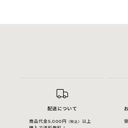
配送について
商品代金
円
以上
5,000
（税込）
購入で送料無料！