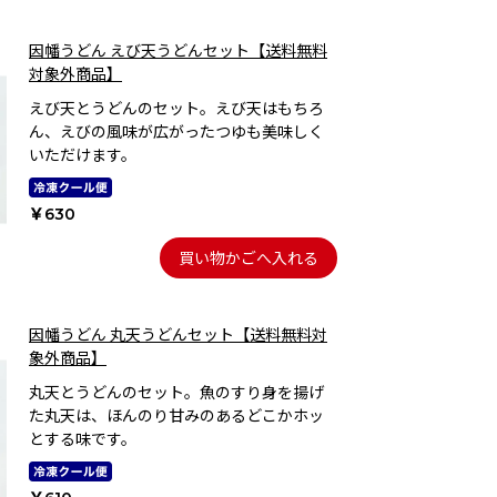
因幡うどん えび天うどんセット【送料無料
対象外商品】
えび天とうどんのセット。えび天はもちろ
ん、えびの風味が広がったつゆも美味しく
いただけます。
￥630
買い物かごへ入れる
因幡うどん 丸天うどんセット【送料無料対
象外商品】
丸天とうどんのセット。魚のすり身を揚げ
た丸天は、ほんのり甘みのあるどこかホッ
とする味です。