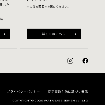
用いた
ご注文画面でお選びください。
詳しくはこちら
プライバシーポリシー
特定商取引法に基づく表示
COPYRIGHT© 2020 WATANABE SEIMEN co., LTD