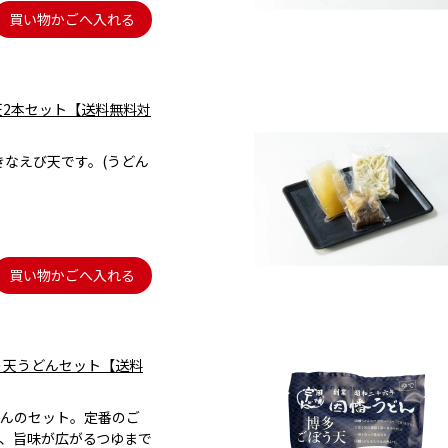
買い物かごへ入れる
天2本セット【送料無料対
大きなえび天です。(うどん
買い物かごへ入れる
う天うどんセット【送料
んのセット。定番のご
、旨味が広がるつゆまで