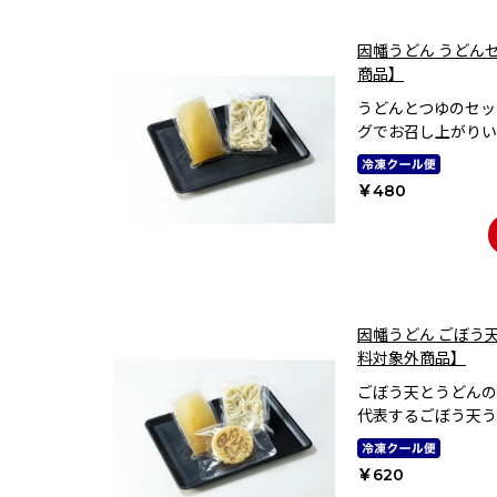
因幡うどん うどん
商品】
うどんとつゆのセッ
グでお召し上がりい
￥480
因幡うどん ごぼう
料対象外商品】
ごぼう天とうどんの
代表するごぼう天う
￥620