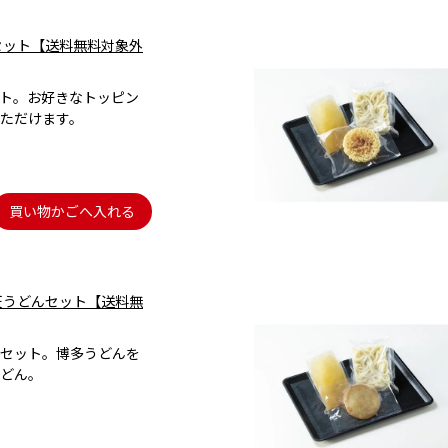
セット【送料無料対象外
ト。お好きなトッピン
ただけます。
買い物かごへ入れる
天うどんセット【送料無
セット。博多うどんを
どん。