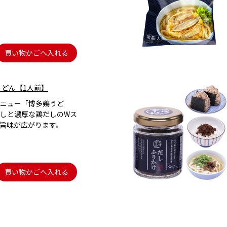
買い物かごへ入れる
うどん【1人前】
ニュー「博多鶏うど
しと濃厚な鶏だしのWス
旨味が広がります。
買い物かごへ入れる