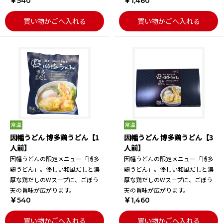
￥540
￥1,460
買い物かごへ入れる
買い物かごへ入れる
因幡うどん 博多鶏うどん【1
因幡うどん 博多鶏うどん【3
人前】
人前】
因幡うどんの限定メニュー「博多
因幡うどんの限定メニュー「博多
鶏うどん」。優しい和風だしと濃
鶏うどん」。優しい和風だしと濃
厚な鶏だしのWスープに、ごぼう
厚な鶏だしのWスープに、ごぼう
天の旨味が広がります。
天の旨味が広がります。
￥540
￥1,460
買い物かごへ入れる
買い物かごへ入れる