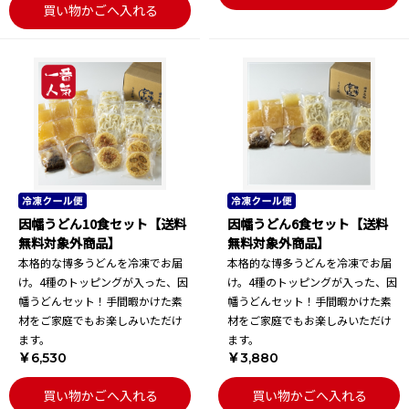
買い物かごへ入れる
因幡うどん10食セット【送料
因幡うどん6食セット【送料
無料対象外商品】
無料対象外商品】
本格的な博多うどんを冷凍でお届
本格的な博多うどんを冷凍でお届
け。4種のトッピングが入った、因
け。4種のトッピングが入った、因
幡うどんセット！手間暇かけた素
幡うどんセット！手間暇かけた素
材をご家庭でもお楽しみいただけ
材をご家庭でもお楽しみいただけ
ます。
ます。
￥6,530
￥3,880
買い物かごへ入れる
買い物かごへ入れる