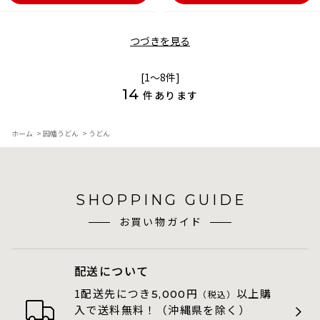
つづきを見る
[1～8件]
14
件あります
ホーム
>
因幡うどん
>
うどん
SHOPPING GUIDE
お買い物ガイド
配送について
1配送先につき
円
以上購
5,000
（税込）
入で送料無料！（沖縄県を除く）