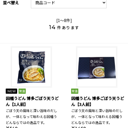
並べ替え
[1～8件]
14
件あります
因幡うどん 博多ごぼう天うど
因幡うどん 博多ごぼう天うど
ん【1人前】
ん【3人前】
ごぼう天の風味と深い旨味のだし
ごぼう天の風味と深い旨味のだし
が、一体となって味わえる因幡う
が、一体となって味わえる因幡う
どんならではの逸品です。
どんならではの逸品です。