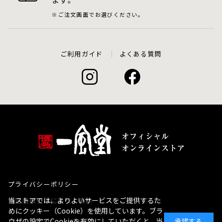
ご注文画面でお選びください。
ご利用ガイド
よくある質問
プライバシーポリシー
当ストアでは、よりよいサービスをご提供するた
特定商取引法に基づく表示
めにクッキー（Cookie）を使用しています。ブラ
ウザの設定でCookieを有効にしていただくと、当
承諾する