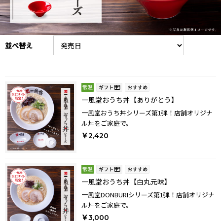
並べ替え
一風堂おうち丼【ありがとう】
一風堂おうち丼シリーズ第1弾！店舗オリジナ
ル丼をご家庭で。
￥2,420
一風堂おうち丼【白丸元味】
一風堂DONBURIシリーズ第1弾！店舗オリジナ
ル丼をご家庭で。
￥3,000