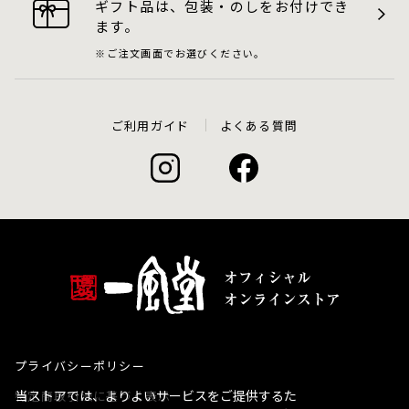
ギフト品は、包装・のしをお付けでき
ます。
ご注文画面でお選びください。
ご利用ガイド
よくある質問
プライバシーポリシー
当ストアでは、よりよいサービスをご提供するた
特定商取引法に基づく表示