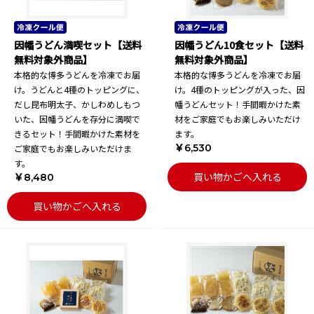
因幡うどん満喫セット【送料
因幡うどん10食セット【送料
無料対象外商品】
無料対象外商品】
本格的な博多うどんを冷凍でお届
本格的な博多うどんを冷凍でお届
け。うどんと4種のトッピングに、
け。4種のトッピングが入った、因
だし昆布明太子、かしわめしもつ
幡うどんセット！手間暇かけた素
いた、因幡うどんを存分に満喫で
材をご家庭でもお楽しみいただけ
きるセット！手間暇かけた素材を
ます。
￥6,530
ご家庭でもお楽しみいただけま
す。
買い物かごへ入れる
￥8,480
買い物かごへ入れる