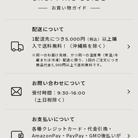
お買い物ガイド
配送について
1配送先につき
円
以上購
5,000
（税込）
入で送料無料！（沖縄県を除く）
同一のお届け先様、かつ同一の温度帯（常温/冷
蔵または冷凍）配送に限り、1回のご注文につき
商品代金5,000円以上で送料無料です。
お問い合わせについて
受付時間：
9:30-16:00
（土日祝除く）
お支払いについて
各種クレジットカード・代金引換・
AmazonPay・PayPay・GMO後払いが