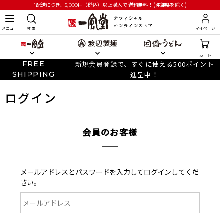
円
（税込）以上購入で
送料無料！(沖縄県を除く)
1配送につき、5,000
メニュー
検 索
マイページ
カート
FREE
新規会員登録で、すぐに使える500ポイント
SHIPPING
進呈中！
ログイン
会員のお客様
メールアドレスとパスワードを入力してログインしてくだ
さい。