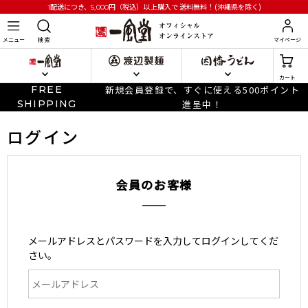
円
（税込）以上購入で
送料無料！(沖縄県を除く)
1配送につき、5,000
メニュー
検 索
マイページ
カート
FREE
新規会員登録で、すぐに使える500ポイント
SHIPPING
進呈中！
ログイン
会員のお客様
メールアドレスとパスワードを入力してログインしてくだ
さい。