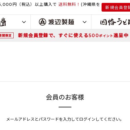
円（税込）
以上購入で
送料無料！
(沖縄県を
,000
新規会員登
新規会員登録で、すぐに使える
進呈中
500
期間限定
ポイント
会員のお客様
メールアドレスとパスワードを入力してログインしてください。