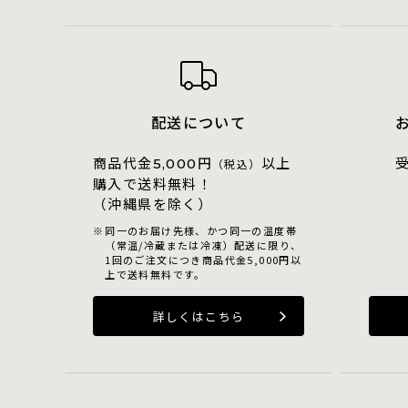
配送について
商品代金
円
以上
5,000
（税込）
購入で送料無料！
（沖縄県を除く）
同一のお届け先様、かつ同一の温度帯
（常温/冷蔵または冷凍）配送に限り、
1回のご注文につき商品代金5,000円以
上で送料無料です。
詳しくはこちら