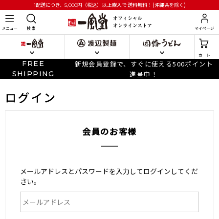
円
（税込）以上購入で
送料無料！(沖縄県を除く)
1配送につき、5,000
メニュー
検 索
マイページ
カート
FREE
新規会員登録で、すぐに使える500ポイント
SHIPPING
進呈中！
ログイン
会員のお客様
メールアドレスとパスワードを入力してログインしてくだ
さい。