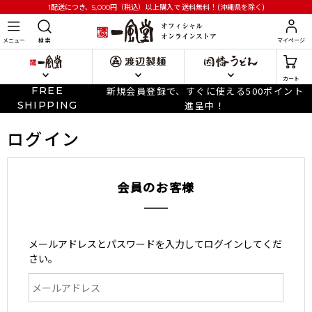
円
（税込）以上購入で
送料無料！(沖縄県を除く)
1配送につき、5,000
メニュー
検 索
マイページ
カート
FREE
新規会員登録で、すぐに使える500ポイント
SHIPPING
進呈中！
ログイン
会員のお客様
メールアドレスとパスワードを入力してログインしてくだ
さい。