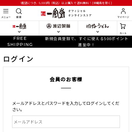
円
（税込）以上購入で
送料無料！(沖縄県を除く)
1配送につき、5,000
メニュー
検 索
マイページ
カート
FREE
新規会員登録で、すぐに使える500ポイント
SHIPPING
進呈中！
ログイン
会員のお客様
メールアドレスとパスワードを入力してログインしてくだ
さい。