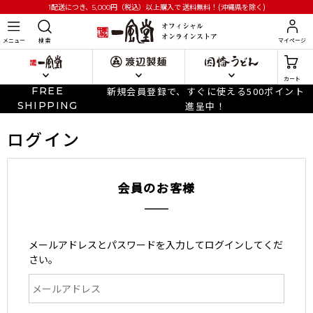
円
（税込）以上購入で
送料無料！(沖縄県を除く)
1配送につき、5,000
メニュー
検 索
マイページ
カート
FREE
新規会員登録で、すぐに使える500ポイント
SHIPPING
進呈中！
ログイン
会員のお客様
メールアドレスとパスワードを入力してログインしてくだ
さい。