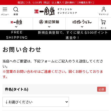
円
（税込）以上購入で
送料無料！(沖縄県を除く)
1配送につき、5,000
メニュー
検 索
マイページ
カート
FREE
新規会員登録で、すぐに使える500ポイント
SHIPPING
進呈中！
お問い合わせ
当店へのご要望は、下記フォームにご記入のうえ送信してくださ
い。
※営業のお問い合わせはご遠慮ください。固くお断りしておりま
す。
件名(タイトル)