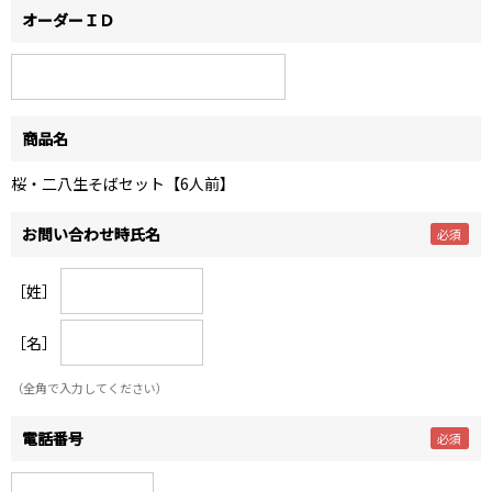
オーダーＩＤ
商品名
桜・二八生そばセット【6人前】
お問い合わせ時氏名
［姓］
［名］
（全角で入力してください）
電話番号