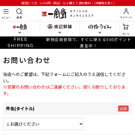
円
（税込）以上購入で
送料無料！(沖縄県を除く)
1配送につき、5,000
メニュー
検 索
マイページ
カート
FREE
新規会員登録で、すぐに使える500ポイント
SHIPPING
進呈中！
お問い合わせ
当店へのご要望は、下記フォームにご記入のうえ送信してくださ
い。
※営業のお問い合わせはご遠慮ください。固くお断りしておりま
す。
件名(タイトル)