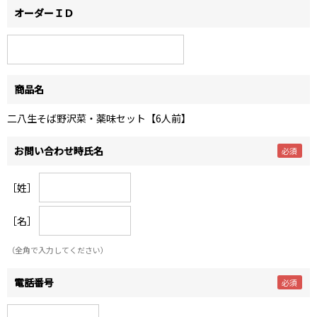
オーダーＩＤ
商品名
二八生そば野沢菜・薬味セット【6人前】
お問い合わせ時氏名
［姓］
［名］
（全角で入力してください）
電話番号