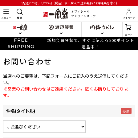
円
（税込）以上購入で
送料無料！(沖縄県を除く)
1配送につき、5,000
メニュー
検 索
マイページ
カート
FREE
新規会員登録で、すぐに使える500ポイント
SHIPPING
進呈中！
お問い合わせ
当店へのご要望は、下記フォームにご記入のうえ送信してくださ
い。
※営業のお問い合わせはご遠慮ください。固くお断りしておりま
す。
件名(タイトル)