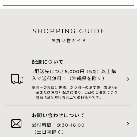
SHOPPING GUIDE
お買い物ガイド
配送について
1配送先につき
円
以上購
5,000
（税込）
入で送料無料！（沖縄県を除く）
同一のお届け先様、かつ同一の温度帯（常温/冷
蔵または冷凍）配送に限り、1回のご注文につき
商品代金5,000円以上で送料無料です。
お問い合わせについて
受付時間：
9:30-16:00
（土日祝除く）