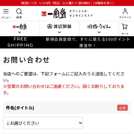
円
（税込）以上購入で
送料無料！(沖縄県を除く)
1配送につき、5,000
メニュー
検 索
マイページ
カート
FREE
新規会員登録で、すぐに使える500ポイント
SHIPPING
進呈中！
お問い合わせ
当店へのご要望は、下記フォームにご記入のうえ送信してくださ
い。
※営業のお問い合わせはご遠慮ください。固くお断りしておりま
す。
件名(タイトル)