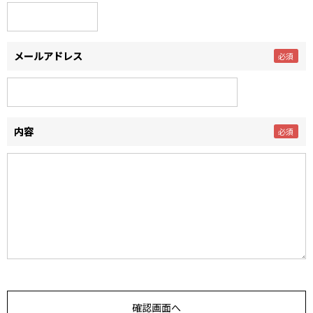
メールアドレス
内容