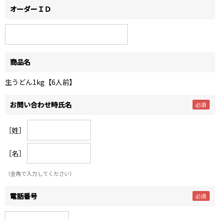
オーダーＩＤ
商品名
生うどん1kg【6人前】
お問い合わせ時氏名
［姓］
［名］
（全角で入力してください）
電話番号