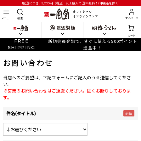
円
（税込）以上購入で
送料無料！(沖縄県を除く)
1配送につき、5,000
メニュー
検 索
マイページ
カート
FREE
新規会員登録で、すぐに使える500ポイント
SHIPPING
進呈中！
お問い合わせ
当店へのご要望は、下記フォームにご記入のうえ送信してくださ
い。
※営業のお問い合わせはご遠慮ください。固くお断りしておりま
す。
件名(タイトル)