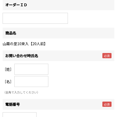
オーダーＩＤ
商品名
山霧の里10束入【20人前】
お問い合わせ時氏名
［姓］
［名］
（全角で入力してください）
電話番号