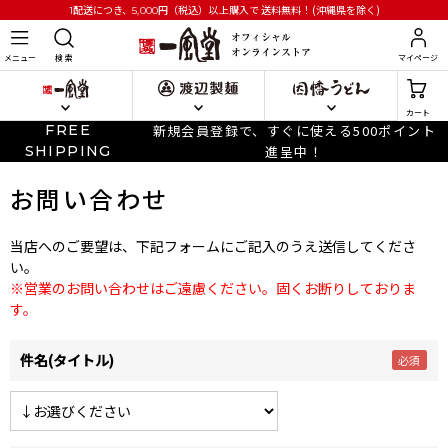
円
（税込）以上購入で
送料無料！(沖縄県を除く)
1配送につき、5,000
メニュー
検 索
マイページ
カート
FREE
新規会員登録で、すぐに使える500ポイント
SHIPPING
進呈中！
お問い合わせ
当店へのご要望は、下記フォームにご記入のうえ送信してくださ
い。
※営業のお問い合わせはご遠慮ください。固くお断りしておりま
す。
件名(タイトル)