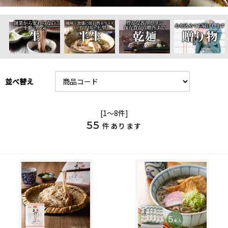
並べ替え
[1～8件]
55
件あります