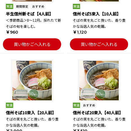
半生信州新そば【4人前】
信州そば5束入【10人前】
＜季節商品＞8～12月。採れたて新
そばの実を丸ごと挽いた、香り豊
そばの旬を楽しむ。
かな当店人気の乾麺。
￥960
￥1,120
買い物かごへ入れる
買い物かごへ入れる
信州そば10束入【20人前】
信州そば20束入【40人前】
そばの実を丸ごと挽いた、香り豊
そばの実を丸ごと挽いた、香り豊
かな当店人気の乾麺。
かな当店人気の乾麺。