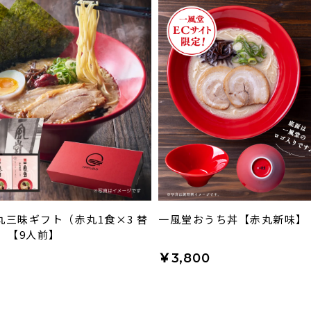
丸三昧ギフト（赤丸1食×3 替
一風堂おうち丼【赤丸新味】
）【9人前】
0
￥3,800