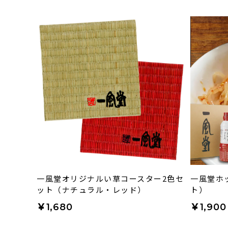
一風堂オリジナルい草コースター2色セ
一風堂ホ
ット（ナチュラル・レッド）
ト）
￥1,680
￥1,900