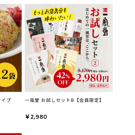
タイプ
一風堂 お試しセットB【会員限定】
￥2,980