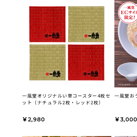
一風堂オリジナルい草コースター4枚セ
一風堂お
ット（ナチュラル2枚・レッド2枚）
￥2,980
￥3,00