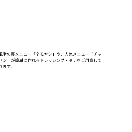
風堂の裏メニュー「辛モヤシ」や、人気メニュー「チャ
ハン」が簡単に作れるドレッシング・タレをご用意して
ります。