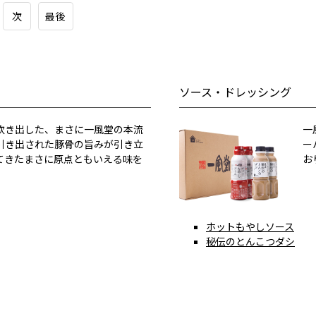
次
最後
ソース・ドレッシング
炊き出した、まさに一風堂の本流
一
引き出された豚骨の旨みが引き立
ー
てきたまさに原点ともいえる味を
お
ホットもやしソース
秘伝のとんこつダシ