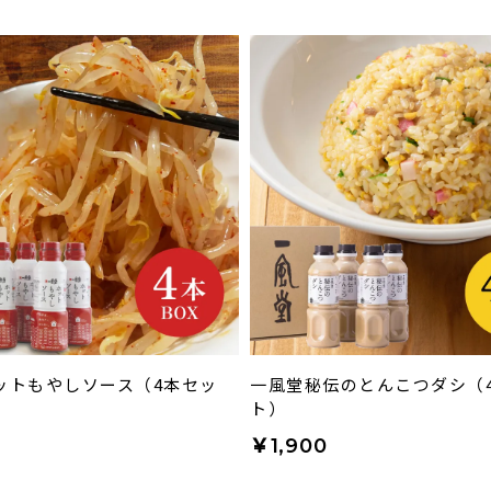
ットもやしソース（4本セッ
一風堂秘伝のとんこつダシ（
ト）
￥1,900