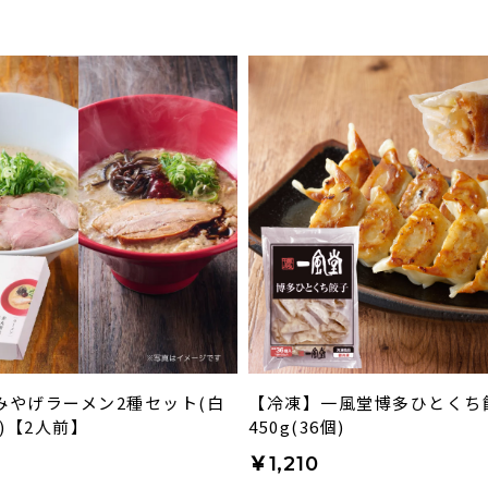
みやげラーメン2種セット(白
【冷凍】一風堂博多ひとくち
1)【2人前】
450g(36個)
￥1,210