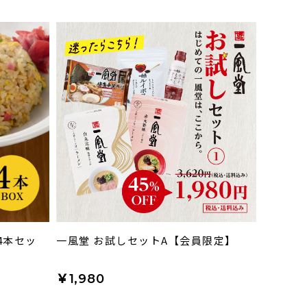
4本セッ
一風堂 お試しセットA【会員限定】
￥1,980