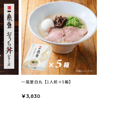
一風堂白丸【1人前×5箱】
￥3,830