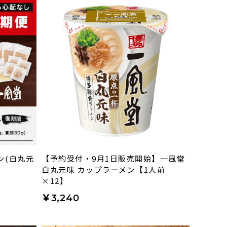
ン(白丸元
【予約受付・9月1日販売開始】一風堂
白丸元味 カップラーメン【1人前
×12】
￥3,240