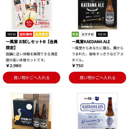
一風堂 お試しセットB【会員
一風堂KAEDAMA ALE
限定】
一風堂からあなたに贈る。麺から
店舗に近い体験を再現できる満足
うまれた、後味すっきりなビアス
度の高い本格セットです。
タイル。
￥2,980
￥750
買い物かごへ入れる
買い物かごへ入れる