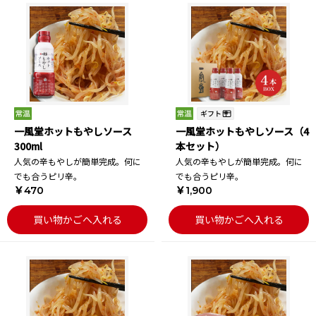
一風堂ホットもやしソース
一風堂ホットもやしソース（4
300ml
本セット）
人気の辛もやしが簡単完成。何に
人気の辛もやしが簡単完成。何に
でも合うピリ辛。
でも合うピリ辛。
￥470
￥1,900
買い物かごへ入れる
買い物かごへ入れる