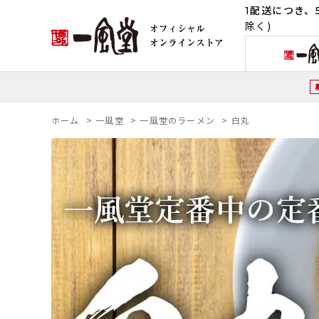
1配送につき、5
除く)
ホーム
>
一風堂
>
一風堂のラーメン
>
白丸