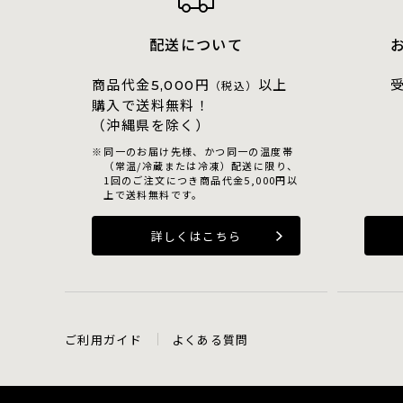
配送について
商品代金
円
以上
5,000
（税込）
購入で送料無料！
（沖縄県を除く）
同一のお届け先様、かつ同一の温度帯
（常温/冷蔵または冷凍）配送に限り、
1回のご注文につき商品代金5,000円以
上で送料無料です。
詳しくはこちら
ご利用ガイド
よくある質問