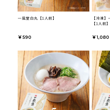
一風堂白丸【1人前】
【冷凍】
【1人前
￥590
￥1,080