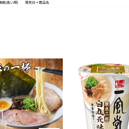
価格(高い順)
発売日＋商品名