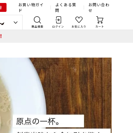
お買い物ガイ
よくある質
お問い合わ
録
ド
問
せ
商品検索
ログイン
お気に入り
カート
！