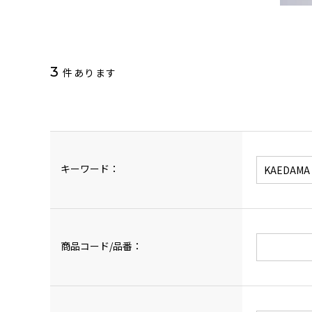
3
件あります
キーワード：
商品コード/品番：