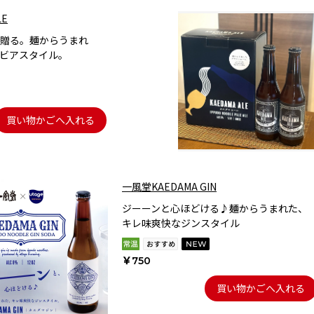
LE
贈る。麺からうまれ
ビアスタイル。
買い物かごへ入れる
一風堂KAEDAMA GIN
ジーーンと心ほどける♪麺からうまれた、
キレ味爽快なジンスタイル
￥750
買い物かごへ入れる