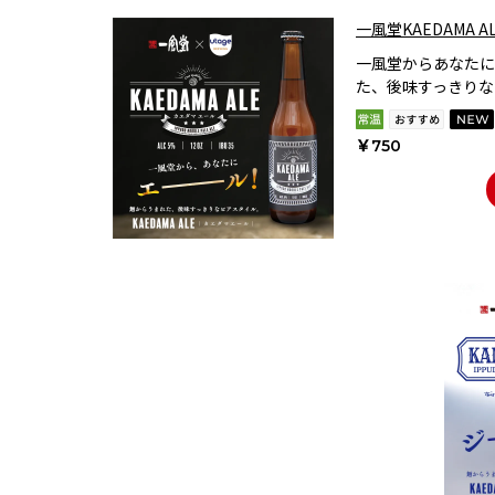
一風堂KAEDAMA A
一風堂からあなたに
た、後味すっきりな
￥750