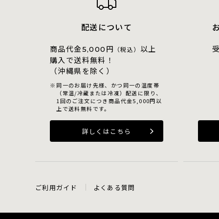
配送について
商品代金
円
以上
5,000
（税込）
購入で送料無料！
（沖縄県を除く）
同一のお届け先様、かつ同一の温度帯
（常温/冷蔵または冷凍）配送に限り、
1回のご注文につき商品代金5,000円以
上で送料無料です。
詳しくはこちら
ご利用ガイド
よくある質問