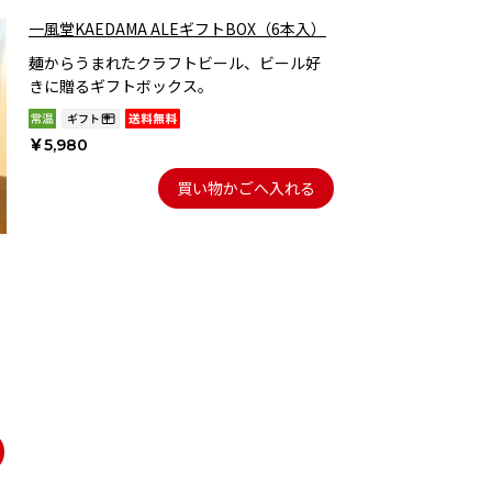
一風堂KAEDAMA ALEギフトBOX（6本入）
麺からうまれたクラフトビール、ビール好
きに贈るギフトボックス。
￥5,980
買い物かごへ入れる