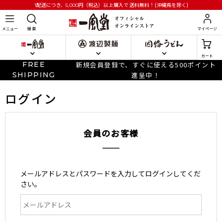
円
（税込）以上購入で
送料無料！(沖縄県を除く)
1配送につき、5,000
メニュー
検 索
マイページ
カート
FREE
新規会員登録で、すぐに使える500ポイント
SHIPPING
進呈中！
ログイン
会員のお客様
メールアドレスとパスワードを入力してログインしてくだ
さい。